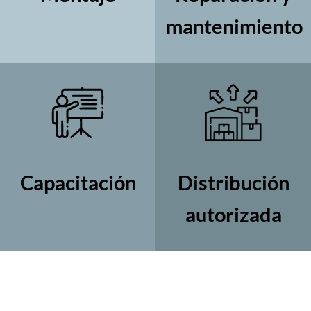
mantenimiento
Capacitación
Distribución
autorizada