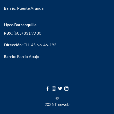
Barrio:
Puente Aranda
Hyco Barranquilla
PBX:
(605) 331 99 30
Dirección:
CLL 45 No. 46-193
Barrio:
Barrio Abajo
©
2026 Treeweb