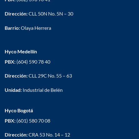
Dirección:
CLL 50N No. 5N – 30
Barrio:
Olaya Herrera
Hyco Medellín
PBX:
(604) 590 78 40
Dirección:
CLL 29C No. 55 – 63
Unidad:
Industrial de Belén
Hyco Bogotá
PBX:
(601) 580 70 08
Dirección:
CRA 53 No. 14 – 12