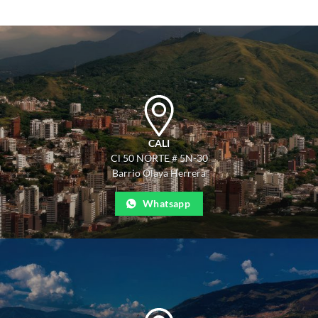
CALI
Cl 50 NORTE # 5N-30
Barrio Olaya Herrera
Whatsapp