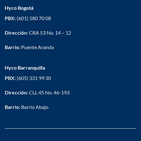
Hyco Bogotá
PBX:
(601) 580 70 08
Dirección:
CRA 53 No. 14 – 12
Barrio:
Puente Aranda
Hyco Barranquilla
PBX:
(605) 331 99 30
Dirección:
CLL 45 No. 46-193
Barrio:
Barrio Abajo