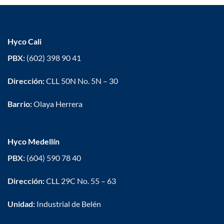
Hyco Cali
PBX:
(602) 398 90 41
Dirección:
CLL 50N No. 5N – 30
Barrio:
Olaya Herrera
Hyco Medellín
PBX:
(604) 590 78 40
Dirección:
CLL 29C No. 55 – 63
Unidad:
Industrial de Belén