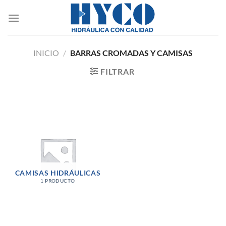
Saltar
al
contenido
INICIO
/
BARRAS CROMADAS Y CAMISAS
FILTRAR
CAMISAS HIDRÁULICAS
1 PRODUCTO