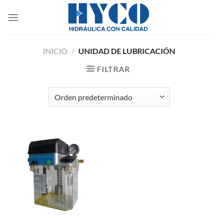
Saltar
al
contenido
INICIO
/
UNIDAD DE LUBRICACIÓN
FILTRAR