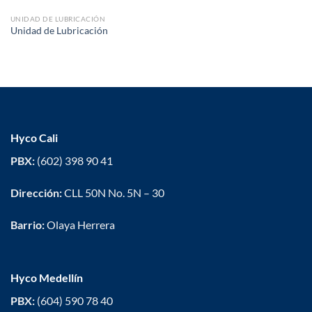
UNIDAD DE LUBRICACIÓN
Unidad de Lubricación
Hyco Cali
PBX:
(602) 398 90 41
Dirección:
CLL 50N No. 5N – 30
Barrio:
Olaya Herrera
Hyco Medellín
PBX:
(604) 590 78 40