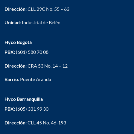
Dirección:
CLL 29C No. 55 – 63
Unidad:
Industrial de Belén
Hyco Bogotá
PBX:
(601) 580 70 08
Dirección:
CRA 53 No. 14 – 12
Barrio:
Puente Aranda
Hyco Barranquilla
PBX:
(605) 331 99 30
Dirección:
CLL 45 No. 46-193