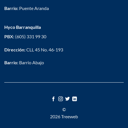
Barrio:
Puente Aranda
Hyco Barranquilla
PBX:
(605) 331 99 30
Dirección:
CLL 45 No. 46-193
Barrio:
Barrio Abajo
©
2026 Treeweb