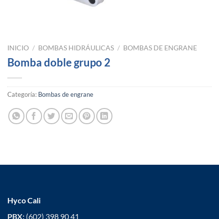
INICIO
/
BOMBAS HIDRÁULICAS
/
BOMBAS DE ENGRANE
Bomba doble grupo 2
Categoría:
Bombas de engrane
Hyco Cali
PBX:
(602) 398 90 41