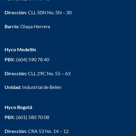
Dirección:
CLL 50N No. 5N – 30
Barrio:
Olaya Herrera
Hyco Medellín
PBX:
(604) 590 78 40
Dirección:
CLL 29C No. 55 – 63
Unidad:
Industrial de Belén
Hyco Bogotá
PBX:
(601) 580 70 08
Dirección:
CRA 53 No. 14 – 12