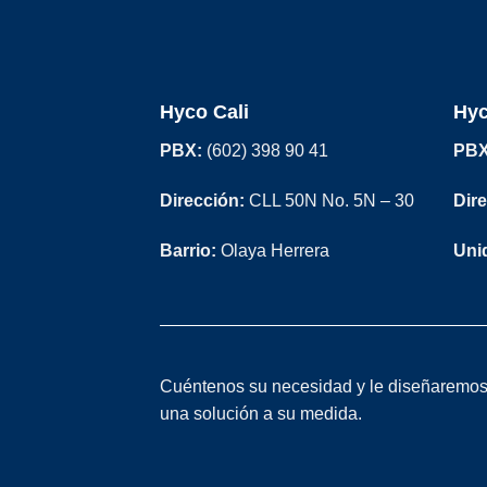
Hyco Cali
Hyc
PBX:
(602) 398 90 41
PBX
Dirección:
CLL 50N No. 5N – 30
Dire
Barrio:
Olaya Herrera
Uni
Cuéntenos su necesidad y le diseñaremo
una solución a su medida.