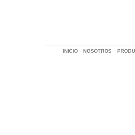
Saltar
al
contenido
INICIO
NOSOTROS
PRODU