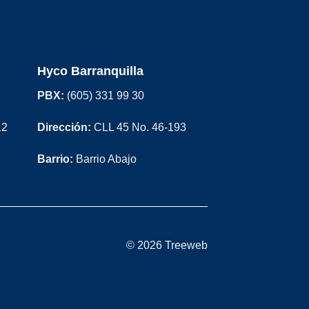
Hyco Barranquilla
PBX:
(605) 331 99 30
12
Dirección:
CLL 45 No. 46-193
Barrio:
Barrio Abajo
© 2026 Treeweb