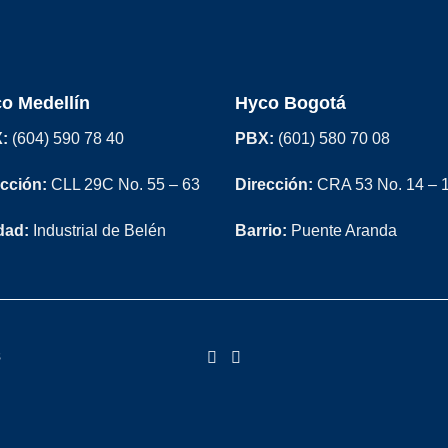
o Medellín
Hyco Bogotá
:
(604) 590 78 40
PBX:
(601) 580 70 08
cción:
CLL 29C No. 55 – 63
Dirección:
CRA 53 No. 14 – 
dad:
Industrial de Belén
Barrio:
Puente Aranda
s