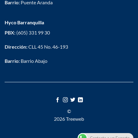
Barrio:
Puente Aranda
Hyco Barranquilla
PBX:
(605) 331 99 30
Dirección:
CLL 45 No. 46-193
Barrio:
Barrio Abajo
©
2026 Treeweb