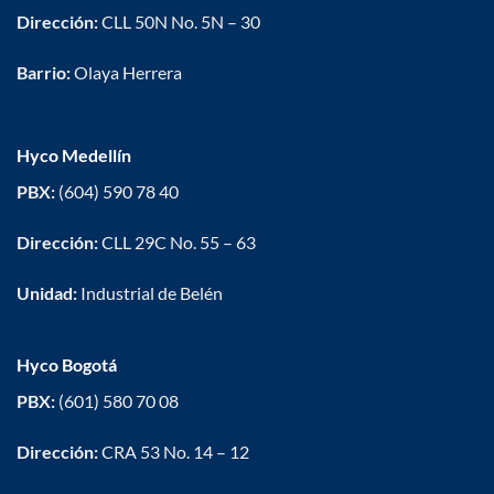
Dirección:
CLL 50N No. 5N – 30
Barrio:
Olaya Herrera
Hyco Medellín
PBX:
(604) 590 78 40
Dirección:
CLL 29C No. 55 – 63
Unidad:
Industrial de Belén
Hyco Bogotá
PBX:
(601) 580 70 08
Dirección:
CRA 53 No. 14 – 12