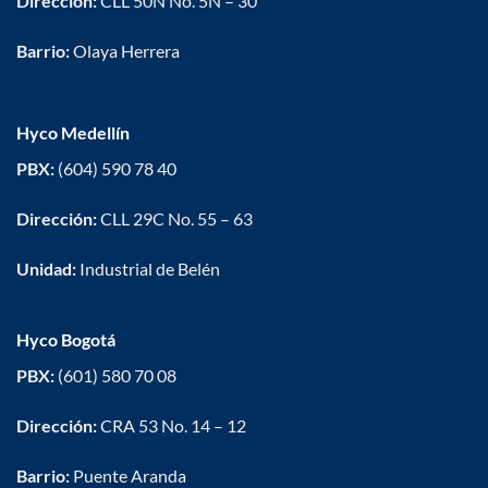
Dirección:
CLL 50N No. 5N – 30
Barrio:
Olaya Herrera
Hyco Medellín
PBX:
(604) 590 78 40
Dirección:
CLL 29C No. 55 – 63
Unidad:
Industrial de Belén
Hyco Bogotá
PBX:
(601) 580 70 08
Dirección:
CRA 53 No. 14 – 12
Barrio:
Puente Aranda