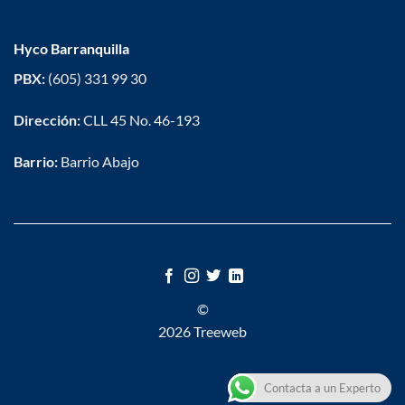
Hyco Barranquilla
PBX:
(605) 331 99 30
Dirección:
CLL 45 No. 46-193
Barrio:
Barrio Abajo
©
2026 Treeweb
Contacta a un Experto