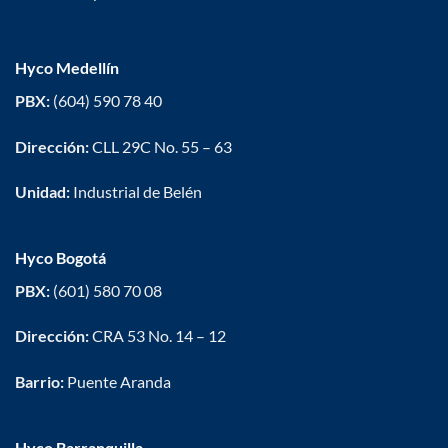
Hyco Medellín
PBX:
(604) 590 78 40
Dirección:
CLL 29C No. 55 – 63
Unidad:
Industrial de Belén
Hyco Bogotá
PBX:
(601) 580 70 08
Dirección:
CRA 53 No. 14 – 12
Barrio:
Puente Aranda
Hyco Barranquilla