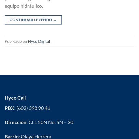
equipo hidráulico.
CONTINUAR LEYENDO
→
Publicado en
Hyco Digital
Hyco Cali
PBX:
(602) 398 90 41
Dirección:
CLL 50N No. 5N – 30
Barrio:
Olaya Herrera