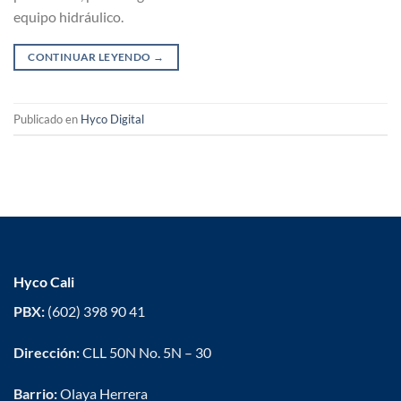
equipo hidráulico.
CONTINUAR LEYENDO
→
Publicado en
Hyco Digital
Hyco Cali
PBX:
(602) 398 90 41
Dirección:
CLL 50N No. 5N – 30
Barrio:
Olaya Herrera