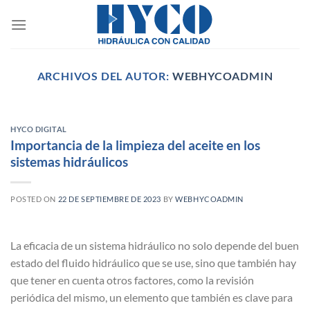
Saltar
al
contenido
ARCHIVOS DEL AUTOR:
WEBHYCOADMIN
HYCO DIGITAL
Importancia de la limpieza del aceite en los
sistemas hidráulicos
POSTED ON
22 DE SEPTIEMBRE DE 2023
BY
WEBHYCOADMIN
La eficacia de un sistema hidráulico no solo depende del buen
estado del fluido hidráulico que se use, sino que también hay
que tener en cuenta otros factores, como la revisión
periódica del mismo, un elemento que también es clave para