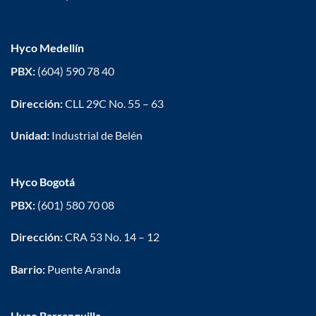
Hyco Medellín
PBX:
(604) 590 78 40
Dirección:
CLL 29C No. 55 – 63
Unidad:
Industrial de Belén
Hyco Bogotá
PBX:
(601) 580 70 08
Dirección:
CRA 53 No. 14 – 12
Barrio:
Puente Aranda
Hyco Barranquilla